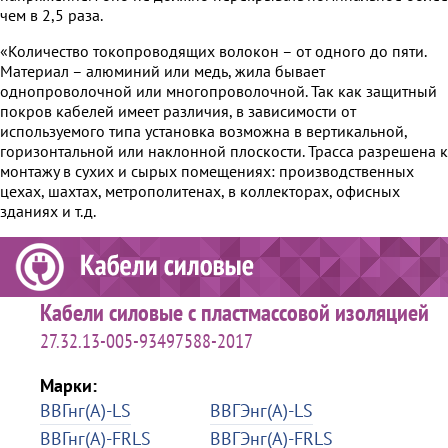
чем в 2,5 раза.
«Количество токопроводящих волокон – от одного до пяти.
Материал – алюминий или медь, жила бывает
однопроволочной или многопроволочной. Так как защитный
покров кабелей имеет различия, в зависимости от
используемого типа установка возможна в вертикальной,
горизонтальной или наклонной плоскости. Трасса разрешена к
монтажу в сухих и сырых помещениях: производственных
цехах, шахтах, метрополитенах, в коллекторах, офисных
зданиях и т.д.
Кабели силовые с пластмассовой изоляцией
27.32.13-005-93497588-2017
Марки:
ВВГнг(А)-LS
ВВГЭнг(А)-LS
ВВГнг(А)-FRLS
ВВГЭнг(А)-FRLS