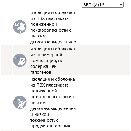
изоляция и оболочка
из ПВХ пластиката
пониженной
пожароопасности с
низким
дымогазовыделением
изоляция и оболочка
из полимерной
композиции, не
содержащей
галогенов
изоляция и оболочка
из ПВХ пластиката
пониженной
пожароопасности и с
низким
дымогазовыделением
и низкой
токсичностью
продуктов горения