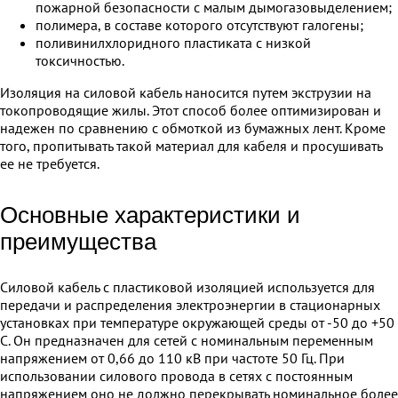
пожарной безопасности с малым дымогазовыделением;
полимера, в составе которого отсутствуют галогены;
поливинилхлоридного пластиката с низкой
токсичностью.
Изоляция на силовой кабель наносится путем экструзии на
токопроводящие жилы. Этот способ более оптимизирован и
надежен по сравнению с обмоткой из бумажных лент. Кроме
того, пропитывать такой материал для кабеля и просушивать
ее не требуется.
Основные характеристики и
преимущества
Силовой кабель с пластиковой изоляцией используется для
передачи и распределения электроэнергии в стационарных
установках при температуре окружающей среды от -50 до +50
С. Он предназначен для сетей с номинальным переменным
напряжением от 0,66 до 110 кВ при частоте 50 Гц. При
использовании силового провода в сетях с постоянным
напряжением оно не должно перекрывать номинальное более