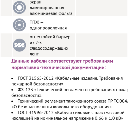
экран —
ламинированная
алюминиевая фольга
ТПЖ —
однопроволочная
огнестойкий барьер
из 2-х
слюдосодержащих
лент
Данные кабели соответствуют требованиям
нормативно-технической документации:
ГОСТ 31565-2012 «Кабельные изделия. Требования
пожарной безопасности».
ФЗ-123 «Технический регламент о требованиях пожа
безопасности».
Технический регламент таможенного союза ТР ТС 004
«О безопасности низковольтного оборудования».
ГОСТ 31996-2012 «Кабели силовые с пластмассовой
изоляцией на номинальное напряжение 0,66 и 1,0 кВ»