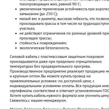
токопроводящих жил, равной 90 С;
увеличенная термическая устойчивость при коротк
замыкании (до 250 С);
малый вес и диаметр, высокая гибкость, что позвол
прокладывать трассы в том числе на труднодоступ
участках;
не действуют ограничения по разнице уровней при
прокладке трассы;
стойкость к повреждениям;
экологическая безопасность.
Силовой кабель с пластмассовым защитным покровом
прокладывается даже при предельно отрицательных
температурах без предварительного прогрева.
Производственное предприятие реализует продукцию м
и крупным оптом. Вы можете купить провод на
привлекательных условиях: по доступной цене, с
индивидуальными условиями оплаты. Вся продукция име
сертификаты соответствия и отвечает установленным ГОС
Хотите купить кабель нужного формата или уточнить цену
Свяжитесь с нашим менеджером.
Москва, Балашиха, Бронницы, Видное, Воскресенск, Дми