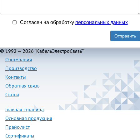
Согласен на обработку
персональныx данных
Отправить
© 1992 — 2026 “КабельЭлектроСвязь””
О компании
Производство
Контакты
Обратная связь
Статьи
Главная страница
Основная продукция
Прайс-лист
Сертификаты