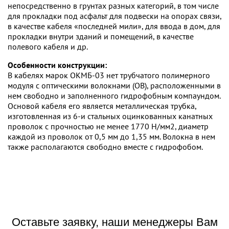
непосредственно в грунтах разных категорий, в том числе
для прокладки под асфальт для подвески на опорах связи,
в качестве кабеля «последней мили», для ввода в дом, для
прокладки внутри зданий и помещений, в качестве
полевого кабеля и др.
Особенности конструкции:
В кабелях марок ОКМБ-03 нет трубчатого полимерного
модуля с оптическими волокнами (ОВ), расположенными в
нем свободно и заполненного гидрофобным компаундом.
Основой кабеля его является металлическая трубка,
изготовленная из 6-и стальных оцинкованных канатных
проволок с прочностью не менее 1770 Н/мм2, диаметр
каждой из проволок от 0,5 мм до 1,35 мм. Волокна в нем
также располагаются свободно вместе с гидрофобом.
Оставьте заявку, наши менеджеры Вам