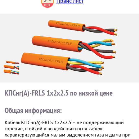
Прайс-лист
КПСнг(А)-FRLS 1х2х2.5 по низкой цене
Общая информация:
Кабель КПСнг(А)-FRLS 1х2х2.5 – не поддерживающий
горение, стойкий к воздействию огня кабель,
характеризующийся малым выделением газа и дыма при