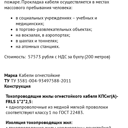
пожаре. Прокладка кабеля осуществляется в местах
массового пребывания человека:
в социальных учреждениях – учебных и
медицинских;
в торгово-развлекательных объектах;
на вокзалах, в аэропортах;
в шахтах и тоннелях;
на атомных станциях.
Стоимость: 57573 рубля с НДС за бухту (200 метров)
Марка
Кабели огнестойкие
ТУ
ТУ 3581-004-93497588-2011
Конструкция
Токопроводящие жилы огнестойкого кабеля КПСнг(А)-
FRLS 1*2*2,5:
• однопроволочные из медной мягкой проволоки
соответствуют классу 1 по ГОСТ 22483.
Изоляция токопроводящих жил:
• токопроводящие жилы изолированы огнестойкой