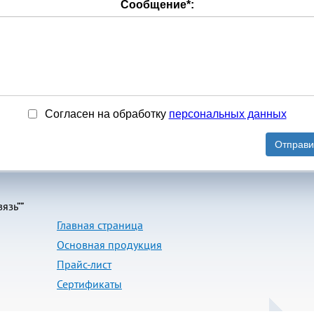
Сообщение
*
:
Согласен на обработку
персональныx данных
Отправи
язь””
Главная страница
Основная продукция
Прайс-лист
Сертификаты