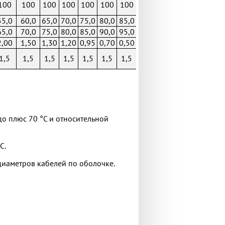
100
100
100
100
100
100
100
55,0
60,0
65,0
70,0
75,0
80,0
85,0
65,0
70,0
75,0
80,0
85,0
90,0
95,0
2,00
1,50
1,30
1,20
0,95
0,70
0,50
1,5
1,5
1,5
1,5
1,5
1,5
1,5
о плюс 70 °С и относительной
С.
диаметров кабелей по оболочке.