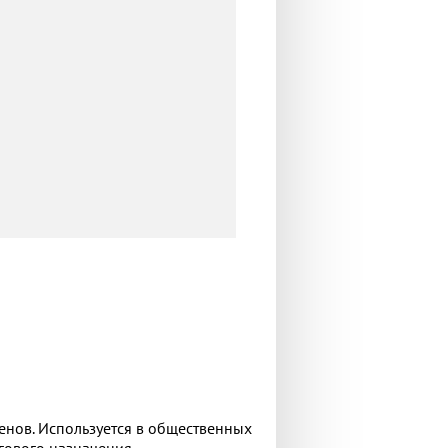
енов. Используется в общественных
ргового назначения.