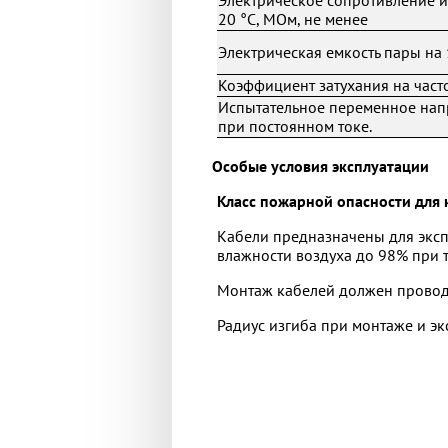
Электрическое сопротивление и
20 °С, МОм, не менее
Электрическая емкость пары на 
Коэффициент затухания на частот
Испытательное переменное напр
при постоянном токе.
Особые условия эксплуатации
Класс пожарной опасности для 
Кабели предназначены для эксп
влажности воздуха до 98% при т
Монтаж кабелей должен проводи
Радиус изгиба при монтаже и э