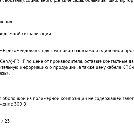
шения;
водымной сигнализации;
RHF рекомендованы для группового монтажа и одиночной про
ПСнг(А)-FRHF по цене от производителя, оставьте контактные 
ительную информацию о продукции, а также цену кабеля КПСнг
зь».
с оболочкой из полимерной композиции не содержащей галог
жение 300 В
 / 23