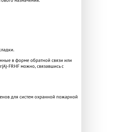
кладки.
данные в форме обратной связи или
(А)-FRHF можно, связавшись с
енов для систем охранной пожарной