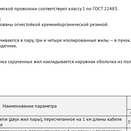
ягкой проволоки соответствуют классу 1 по ГОСТ 22483.
:
ованы огнестойкой кремнийорганической резиной.
чиваются в пару, три и четыре изолированные жилы — в пучок
рдечник.
пучка скрученных жил накладывается наружная оболочка из п
Наименование параметра
епи (двух жил пары), пересчитанное на 1 км длины кабеля
1
ее