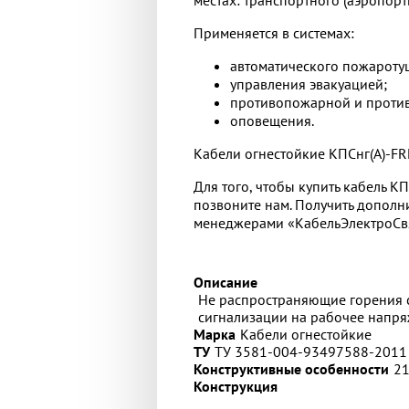
Применяется в системах:
автоматического пожароту
управления эвакуацией;
противопожарной и проти
оповещения.
Кабели огнестойкие КПСнг(А)-F
Для того, чтобы купить кабель К
позвоните нам. Получить дополн
менеджерами «КабельЭлектроСвя
Описание
Не распространяющие горения 
сигнализации на рабочее напря
Марка
Кабели огнестойкие
ТУ
ТУ 3581-004-93497588-2011
Конструктивные особенности
21
Конструкция