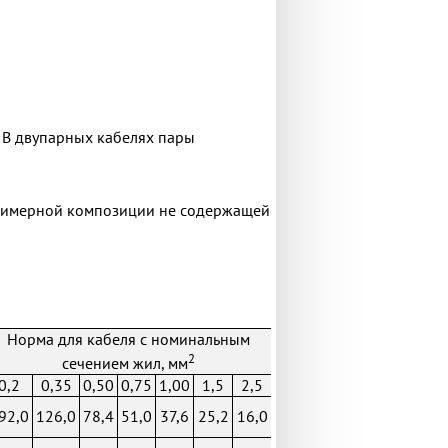
. В двупарных кабелях пары
олимерной композиции не содержащей
Норма для кабеля с номинальным
2
сечением жил, мм
0,2
0,35
0,50
0,75
1,00
1,5
2,5
92,0
126,0
78,4
51,0
37,6
25,2
16,0