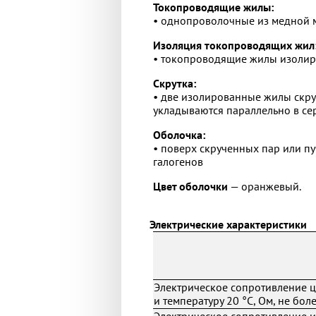
Токопроводящие жилы:
• однопроволочные из медной м
Изоляция токопроводящих жил
• токопроводящие жилы изолир
Скрутка:
• две изолированные жилы скру
укладываются параллельно в се
Оболочка:
• поверх скрученных пар или 
галогенов
Цвет оболочки
— оранжевый.
Электрические характеристики
Электрическое сопротивление ц
и температуру 20 °С, Ом, не бол