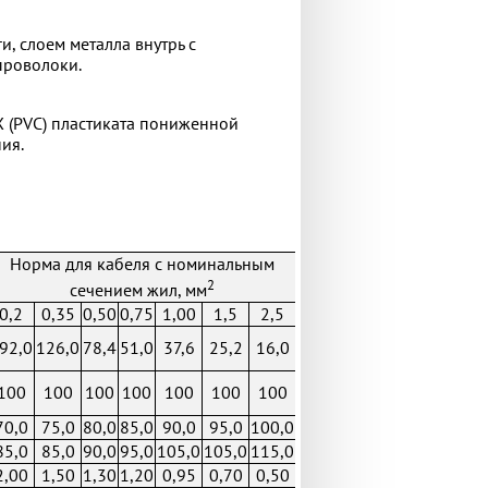
, слоем металла внутрь с
проволоки.
Х (PVC) пластиката пониженной
ия.
Норма для кабеля с номинальным
2
сечением жил, мм
0,2
0,35
0,50
0,75
1,00
1,5
2,5
92,0
126,0
78,4
51,0
37,6
25,2
16,0
100
100
100
100
100
100
100
70,0
75,0
80,0
85,0
90,0
95,0
100,0
85,0
85,0
90,0
95,0
105,0
105,0
115,0
2,00
1,50
1,30
1,20
0,95
0,70
0,50