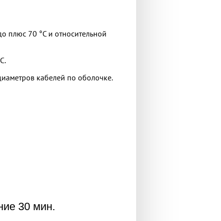
о плюс 70 °С и относительной
С.
диаметров кабелей по оболочке.
ние 30 мин.