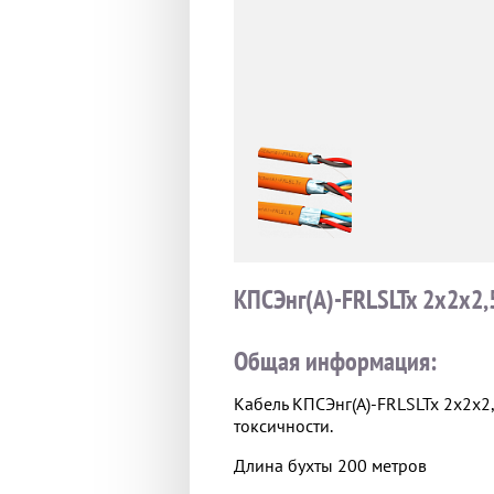
КПСЭнг(А)-FRLSLTx 2х2х2,
Общая информация:
Кабель КПСЭнг(А)-FRLSLTx 2х2х2
токсичности.
Длина бухты 200 метров