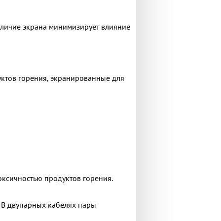
аличие экрана минимизирует влияние
уктов горения, экранированные для
ксичностью продуктов горения.
. В двупарных кабелях пары