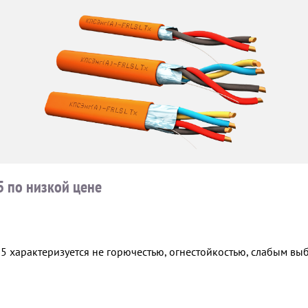
5 по низкой цене
,5 характеризуется не горючестью, огнестойкостью, слабым вы