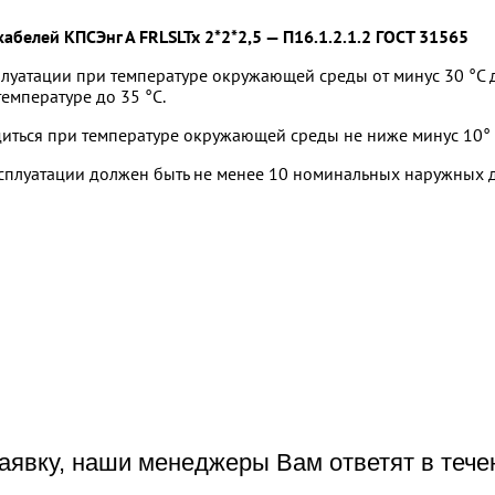
абелей КПСЭнг А FRLSLTx 2*2*2,5 — П16.1.2.1.2 ГОСТ 31565
луатации при температуре окружающей среды от минус 30 °С д
емпературе до 35 °С.
ться при температуре окружающей среды не ниже минус 10° 
ксплуатации должен быть не менее 10 номинальных наружных 
аявку, наши менеджеры Вам ответят в тече