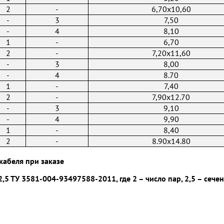
2
-
6,70x10,60
-
3
7,50
-
4
8,10
1
-
6,70
2
-
7,20x11,60
-
3
8,00
-
4
8.70
1
-
7,40
2
-
7,90x12.70
-
3
9,10
-
4
9,90
1
-
8,40
2
-
8.90x14.80
кабеля при заказе
,5 ТУ 3581-004-93497588-2011, где 2 – число пар, 2,5 – cеч