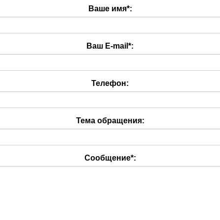
Ваше имя
*
:
Ваш E-mail
*
:
Телефон:
Тема обращения:
Сообщение
*
: