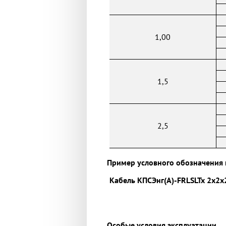
1,00
1,5
2,5
Пример условного обозначения 
Кабель КПСЭнг(А)-FRLSLTx 2х2х2
Особые условия эксплуатации