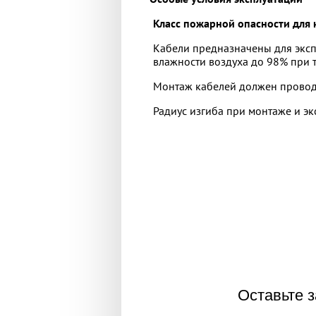
Класс пожарной опасности для к
Кабели предназначены для эксп
влажности воздуха до 98% при т
Монтаж кабелей должен проводи
Радиус изгиба при монтаже и э
Оставьте з