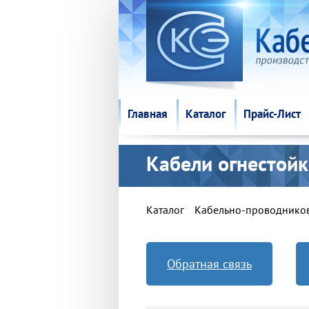
Главная
Каталог
Прайс-Лист
Главная
Каталог
Прайс-Лист
Кабели огнестой
Каталог
Кабельно-проводнико
Обратная связь