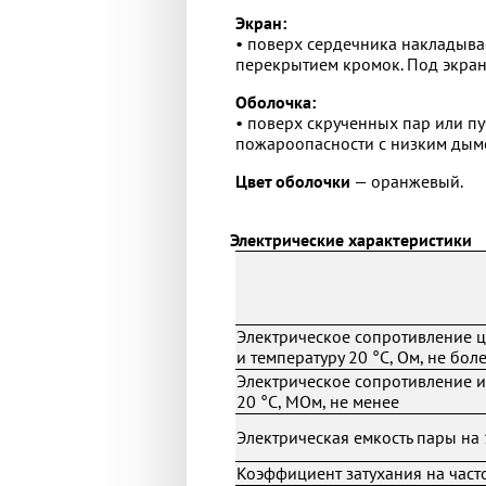
Экран:
• поверх сердечника накладыва
перекрытием кромок. Под экран
Оболочка:
• поверх скрученных пар или п
пожароопасности с низким дымо
Цвет оболочки
— оранжевый.
Электрические характеристики
Электрическое сопротивление ц
и температуру 20 °С, Ом, не бол
Электрическое сопротивление и
20 °С, МОм, не менее
Электрическая емкость пары на 
Коэффициент затухания на частот