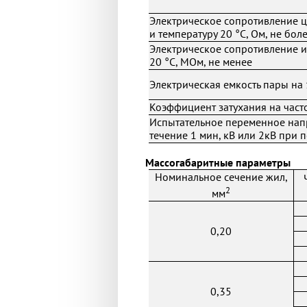
Электрическое сопротивление ц
и температуру 20 °С, Ом, не бол
Электрическое сопротивление и
20 °С, МОм, не менее
Электрическая емкость пары на 
Коэффициент затухания на частот
Испытательное переменное нап
течение 1 мин, кВ или 2кВ при 
Массогабаритные параметры
Номинальное сечение жил,
2
мм
0,20
0,35