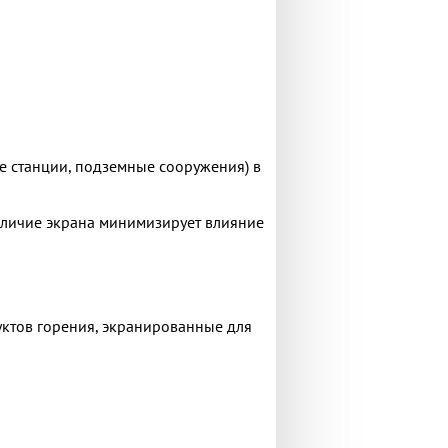
е станции, подземные сооружения) в
аличие экрана минимизирует влияние
уктов горения, экранированные для