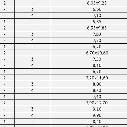
2
-
6,05x9,25
-
3
6,60
-
4
7,10
1
-
5,85
2
-
6,35x9,85
-
3
7.00
-
4
7,50
1
-
6,20
2
-
6,70x10,60
-
3
7,50
-
4
8,10
1
-
6,70
2
-
7,20x11,60
-
3
8,00
-
4
8.70
1
-
7,40
2
-
7,90x12.70
-
3
9,10
-
4
9,90
1
-
8,40