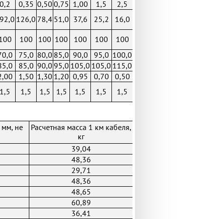
0,2
0,35
0,50
0,75
1,00
1,5
2,5
92,0
126,0
78,4
51,0
37,6
25,2
16,0
100
100
100
100
100
100
100
70,0
75,0
80,0
85,0
90,0
95,0
100,0
85,0
85,0
90,0
95,0
105,0
105,0
115,0
2,00
1,50
1,30
1,20
0,95
0,70
0,50
1,5
1,5
1,5
1,5
1,5
1,5
1,5
 мм, не
Расчетная масса 1 км кабеля,
кг
39,04
48,36
29,71
48,36
48,65
60,89
36,41