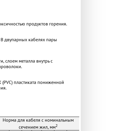
ксичностью продуктов горения.
. В двупарных кабелях пары
, слоем металла внутрь с
проволоки.
Х (PVC) пластиката пониженной
ия.
Норма для кабеля с номинальным
2
сечением жил, мм