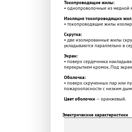
Токопроводящие жилы:
• однопроволочные из медной м
Изоляция токопроводящих жил
• токопроводящие жилы изолиро
Скрутка:
• две изолированные жилы скру
укладываются параллельно в се
Экран:
• поверх сердечника накладыва
перекрытием кромок. Под экран
Оболочка:
• поверх скрученных пар или п
пожароопасности с низким дымо
Цвет оболочки
— оранжевый.
Электрические характеристики