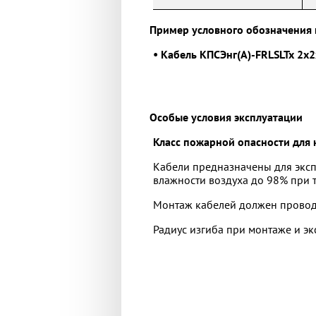
Пример условного обозначения 
• Кабель КПСЭнг(А)-FRLSLTx 2х2
Особые условия эксплуатации
Класс пожарной опасности для к
Кабели предназначены для эксп
влажности воздуха до 98% при т
Монтаж кабелей должен проводи
Радиус изгиба при монтаже и э