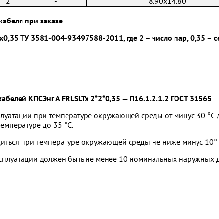
2
-
8.90x14.80
кабеля при заказе
х0,35 ТУ 3581-004-93497588-2011, где 2 – число пар, 0,35 –
абелей КПСЭнг А FRLSLTx 2*2*0,35 — П16.1.2.1.2 ГОСТ 31565
луатации при температуре окружающей среды от минус 30 °С д
емпературе до 35 °С.
ться при температуре окружающей среды не ниже минус 10° 
ксплуатации должен быть не менее 10 номинальных наружных 