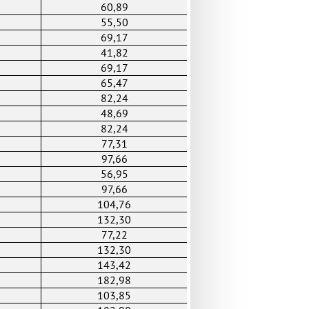
60,89
55,50
69,17
41,82
69,17
65,47
82,24
48,69
82,24
77,31
97,66
56,95
97,66
104,76
132,30
77,22
132,30
143,42
182,98
103,85