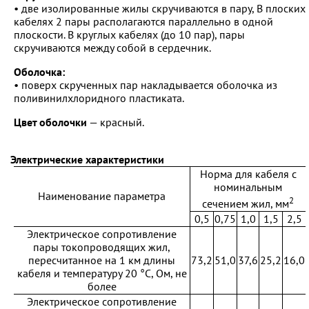
• две изолированные жилы скручиваются в пару, В плоских
кабелях 2 пары располагаются параллельно в одной
плоскости. В круглых кабелях (до 10 пар), пары
скручиваются между собой в сердечник.
Оболочка:
• поверх скрученных пар накладывается оболочка из
поливинилхлоридного пластиката.
Цвет оболочки
— красный.
Электрические характеристики
Норма для кабеля с
номинальным
Наименование параметра
2
сечением жил, мм
0,5
0,75
1,0
1,5
2,5
Электрическое сопротивление
пары токопроводящих жил,
пересчитанное на 1 км длины
73,2
51,0
37,6
25,2
16,0
кабеля и температуру 20 °С, Ом, не
более
Электрическое сопротивление