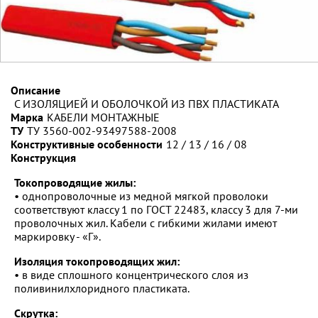
Описание
С ИЗОЛЯЦИЕЙ И ОБОЛОЧКОЙ ИЗ ПВХ ПЛАСТИКАТА
Марка
КАБЕЛИ МОНТАЖНЫЕ
ТУ
ТУ 3560-002-93497588-2008
Конструктивные особенности
12 / 13 / 16 / 08
Конструкция
Токопроводящие жилы:
• однопроволочные из медной мягкой проволоки
соответствуют классу 1 по ГОСТ 22483, классу 3 для 7-ми
проволочных жил. Кабели с гибкими жилами имеют
маркировку - «Г».
Изоляция токопроводящих жил:
• в виде сплошного концентрического слоя из
поливинилхлоридного пластиката.
Скрутка: