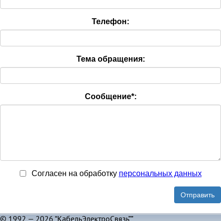
Телефон:
Тема обращения:
Сообщение
*
:
Согласен на обработку
персональныx данных
Отправить
© 1992 — 2026 “КабельЭлектроСвязь””