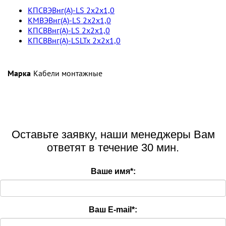
КПСВЭВнг(А)-LS 2х2х1,0
КМВЭВнг(А)-LS 2х2х1,0
КПСВВнг(А)-LS 2х2х1,0
КПСВВнг(А)-LSLTx 2х2х1,0
Марка
Кабели монтажные
Оставьте заявку, наши менеджеры Вам
ответят в течение 30 мин.
Ваше имя
*
:
Ваш E-mail
*
: