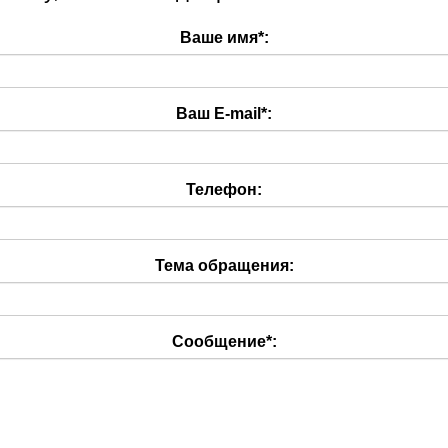
Ваше имя
*
:
Ваш E-mail
*
:
Телефон:
Тема обращения:
Сообщение
*
: