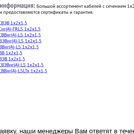
информация:
Большой ассортимент кабелей с сечением 1х2х1
и предоставляются сертификаты и гарантия.
ВЭВ 1х2х1,5
нг(А)-FRLS 1х2х1.5
ВВнг(А)-LS 1х2х1,5
ЭВнг(А)-LS 1х2х1,5
Внг(А)-LS 1х2х1,5
В 1х2х1,5
ЭВ 1х2х1,5
ВЭВнг(А)-LS 1х2х1,5
ВВнг(А)-LSLTx 1х2х1,5
аявку, наши менеджеры Вам ответят в тече