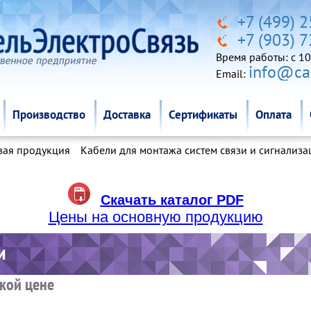
Производство
Доставка
Сертификаты
Оплата
+7 (499) 
+7 (903) 
Время работы: c 10
info@cab
Email:
Производство
Доставка
Сертификаты
Оплата
вая продукция
Кабели для монтажа систем связи и сигнализа
Скачать каталог PDF
Цены на основную продукцию
зкой цене