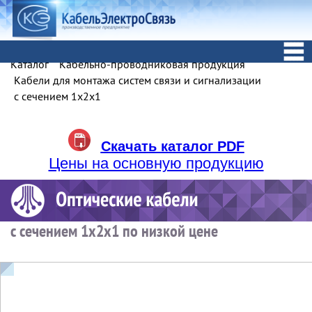
Каталог
Кабельно-проводниковая продукция
Кабели для монтажа систем связи и сигнализации
с сечением 1х2х1
Скачать каталог PDF
Цены на основную продукцию
с сечением 1х2х1 по низкой цене