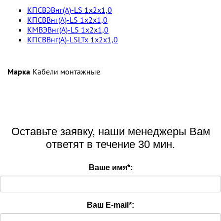
КПСВЭВнг(А)-LS 1х2х1,0
КПСВВнг(А)-LS 1х2х1,0
КМВЭВнг(А)-LS 1х2х1,0
КПСВВнг(А)-LSLTx 1х2х1,0
Марка
Кабели монтажные
Оставьте заявку, наши менеджеры Вам
ответят в течение 30 мин.
Ваше имя
*
:
Ваш E-mail
*
: