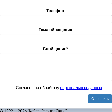
Телефон:
Тема обращения:
Сообщение
*
:
Согласен на обработку
персональныx данных
Отправить
© 1992 — 2026 “КабельЭлектроСвязь””