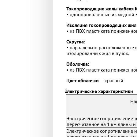
Токопроводящие жилы кабеля КС
• однопроволочные из медной мя
Изоляция токопроводящих жил
• из ПВХ пластиката пониженн
Скрутка:
• параллельно расположенные и
изолированных жил в пучок.
Оболочка:
• из ПВХ пластиката пониженно
Цвет оболочки
— красный.
Электрические характеристики
На
Электрическое сопротивление 
пересчитанное на 1 км длины и 
Электрическое сопротивление 
пересчитанное на 1 км длины и 