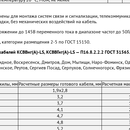
чены для монтажа систем связи и сигнализации, телекоммуник
дки, без механических воздействий на кабель.
ряжении до 145В переменного тока в диапазоне частот до 50Г
 категории размещения 2-5 по ГОСТ 15150.
абелей КСВВнг(А)-LS, КСВВГнг(А)-LS — П16.8.2.2.2 ГОСТ 31565
идное, Воскресенск, Дмитров, Дом, Мытищи, Наро-Фоминск, О
нское, Реутов, Сергиев Посад, Серпухов, Солнечногорск, Фрязи
жилы, мм
Расчетные размеры готового кабеля, мм
Расчетная мас
1,9x2,8
3,2
3,7
4,1
4,7
4,8
5,2