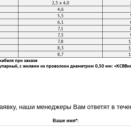
2,5 х 4,0
4,6
5,5
6,1
7,1
7,3
7,8
1
8,3
1
8,7
1
кабеля при заказе
упарный, с жилами из проволоки диаметром 0,50 мм: «КСВВнг
аявку, наши менеджеры Вам ответят в тече
Ваше имя
*
: