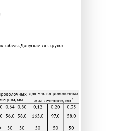
м
 кабеля. Допускается скрутка
для многопроволочных
проволочных
2
метром, мм
жил сечением, мм
50
0,64
0,80
0,12
0,20
0,35
,0
56,0
38,0
165,0
97,0
58,0
0
50
50
50
50
50