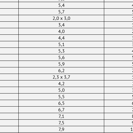
5,4
5,7
2,0 х 3,0
3,4
4,0
4,4
5,1
5,3
5,6
5,9
6,2
2,3 х 3,7
4,2
5,0
5,5
6,5
6,7
7,1
7,5
7,9
1