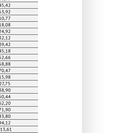
45,42
53,92
10,77
18,08
24,92
32,12
39,42
45,18
52,66
58,88
70,47
15,98
27,75
38,90
50,44
62,20
71,90
83,80
94,12
13,61