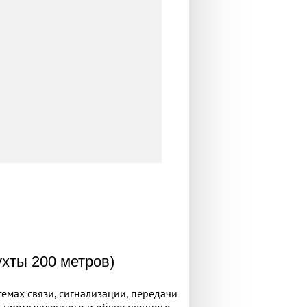
ухты 200 метров)
емах связи, сигнализации, передачи
, промышленного и общественного