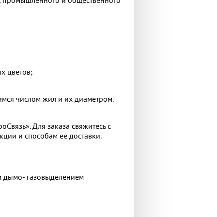
х цветов;
имся числом жил и их диаметром.
оСвязь». Для заказа свяжитесь с
ции и способам ее доставки.
м дымо- газовыделением