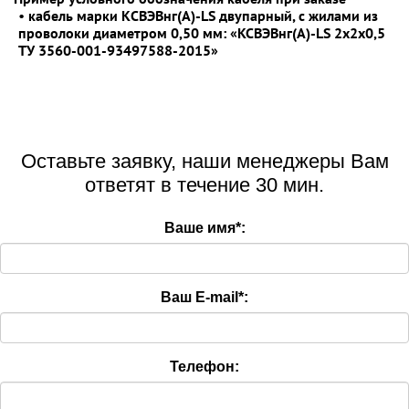
•
кабель марки КСВЭВнг(А)-LS двупарный, с жилами из
проволоки диаметром 0,50 мм: «KCВЭВнг(A)-LS 2x2x0,5
ТУ 3560-001-93497588-2015»
Оставьте заявку, наши менеджеры Вам
ответят в течение 30 мин.
Ваше имя
*
:
Ваш E-mail
*
:
Телефон: