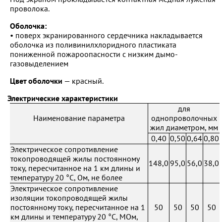
проволока.
Оболочка:
• поверх экранированного сердечника накладывается
оболочка из поливинилхлоридного пластиката
пониженной пожароопасности с низким дымо-
газовыделением
Цвет оболочки
— красный.
Электрические характеристики
для
Наименование параметра
однопроволочных
жил диаметром, мм
0,40
0,50
0,64
0,80
Электрическое сопротивление
токопроводящей жилы постоянному
148,0
95,0
56,0
38,0
току, пересчитанное на 1 км длины и
температуру 20 °С, Ом, не более
Электрическое сопротивление
изоляции токопроводящей жилы
постоянному току, пересчитанное на 1
50
50
50
50
км длины и температуру 20 °С, МОм,