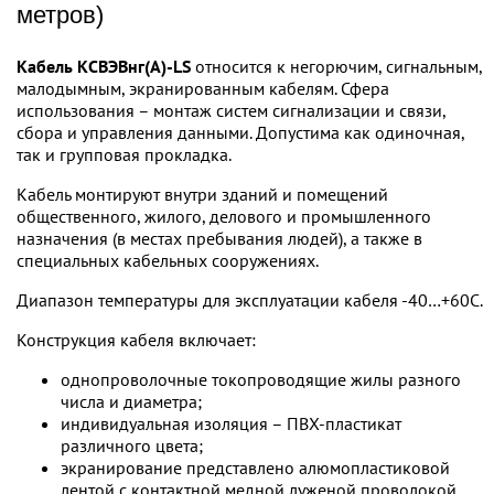
метров)
Кабель КСВЭВнг(А)-LS
относится к негорючим, сигнальным,
малодымным, экранированным кабелям. Сфера
использования – монтаж систем сигнализации и связи,
сбора и управления данными. Допустима как одиночная,
так и групповая прокладка.
Кабель монтируют внутри зданий и помещений
общественного, жилого, делового и промышленного
назначения (в местах пребывания людей), а также в
специальных кабельных сооружениях.
Диапазон температуры для эксплуатации кабеля -40…+60С.
Конструкция кабеля включает:
однопроволочные токопроводящие жилы разного
числа и диаметра;
индивидуальная изоляция – ПВХ-пластикат
различного цвета;
экранирование представлено алюмопластиковой
лентой с контактной медной луженой проволокой,