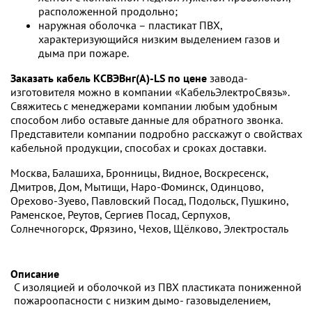
расположенной продольно;
наружная оболочка – пластикат ПВХ,
характеризующийся низким выделением газов и
дыма при пожаре.
Заказать кабель КСВЭВнг(А)-LS по цене
завода-
изготовителя можно в компании «КабельЭлектроСвязь».
Свяжитесь с менеджерами компании любым удобным
способом либо оставьте данные для обратного звонка.
Представители компании подробно расскажут о свойствах
кабельной продукции, способах и сроках доставки.
Москва, Балашиха, Бронницы, Видное, Воскресенск,
Дмитров, Дом, Мытищи, Наро-Фоминск, Одинцово,
Орехово-Зуево, Павловский Посад, Подольск, Пушкино,
Раменское, Реутов, Сергиев Посад, Серпухов,
Солнечногорск, Фрязино, Чехов, Щёлково, Электросталь
Описание
С изоляцией и оболочкой из ПВХ пластиката пониженной
пожароопасности с низким дымо- газовыделением,