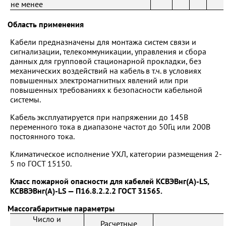
не менее
Область применения
Кабели предназначены для монтажа систем связи и
сигнализации, телекоммуникации, управления и сбора
данных для групповой стационарной прокладки, без
механических воздействий на кабель в т.ч. в условиях
повышенных электромагнитных явлений или при
повышенных требованиях к безопасности кабельной
системы.
Кабель эксплуатируется при напряжении до 145В
переменного тока в диапазоне частот до 50Гц или 200В
постоянного тока.
Климатическое исполнение УХЛ, категории размещения 2-
5 по ГОСТ 15150.
Класс пожарной опасности для кабелей KCВЭВнг(A)-LS,
KCBВЭВнг(A)-LS — П16.8.2.2.2 ГОСТ 31565.
Массогабаритные параметры
Число и
Расчетные