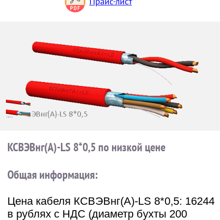
Прайс-лист
КСВЭВнг(А)-LS 8*0,5 по низкой цене
Общая информация:
Цена кабеля КСВЭВнг(А)-LS 8*0,5: 16244
в рублях с НДС (диаметр бухты 200