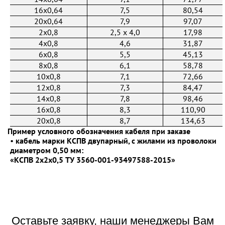
16x0,64
7,5
80,54
20x0,64
7,9
97,07
2x0,8
2,5 х 4,0
17,98
4x0,8
4,6
31,87
6x0,8
5,5
45,13
8x0,8
6,1
58,78
10x0,8
7,1
72,66
12x0,8
7,3
84,47
14x0,8
7,8
98,46
16x0,8
8,3
110,90
20x0,8
8,7
134,63
Пример условного обозначения кабеля при заказе
•
кабель марки КСПВ двупарный, с жилами из проволоки
диаметром 0,50 мм:
«КСПВ 2x2x0,5 ТУ 3560-001-93497588-2015»
Оставьте заявку, наши менеджеры Вам