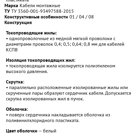
Марка
Кабели монтажные
ТУ
ТУ 3560-001-93497588-2015
Конструктивные особенности
01 / 04 / 08
Конструкция
Токопроводящие жилы:
• однопроволочные из медной мягкой проволоки с
диаметрами проволок 0,4; 0,5; 0,64; 0,8 мм для кабелей
КСПВ
Изоляция токопроводящих жил:
• токопроводящая жила изолируется полиэтиленом
высокого давления.
Скрутка:
• параллельно расположенные изолированные жилы или
скрученные пары образуют сердечник кабеля. Допускается
скрутка изолированных жил в пучок.
Оболочка:
• поверх сердечника накладывается оболочка из
поливинилхлоридного пластиката.
Цвет оболочки
— белый