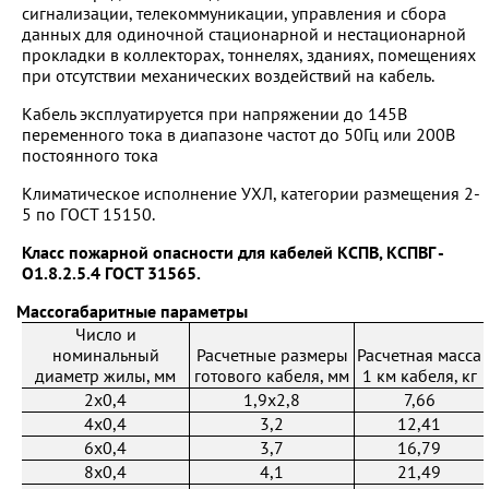
сигнализации, телекоммуникации, управления и сбора
данных для одиночной стационарной и нестационарной
прокладки в коллекторах, тоннелях, зданиях, помещениях
при отсутствии механических воздействий на кабель.
Кабель эксплуатируется при напряжении до 145В
переменного тока в диапазоне частот до 50Гц или 200В
постоянного тока
Климатическое исполнение УХЛ, категории размещения 2-
5 по ГОСТ 15150.
Класс пожарной опасности для кабелей КСПВ, КСПВГ -
О1.8.2.5.4 ГОСТ 31565.
Массогабаритные параметры
Число и
номинальный
Расчетные размеры
Расчетная масса
диаметр жилы, мм
готового кабеля, мм
1 км кабеля, кг
2x0,4
1,9x2,8
7,66
4x0,4
3,2
12,41
6x0,4
3,7
16,79
8x0,4
4,1
21,49