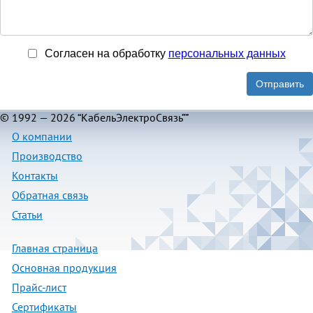
Согласен на обработку
персональныx данных
Отправить
© 1992 — 2026 “КабельЭлектроСвязь””
О компании
Производство
Контакты
Обратная связь
Статьи
Главная страница
Основная продукция
Прайс-лист
Сертификаты