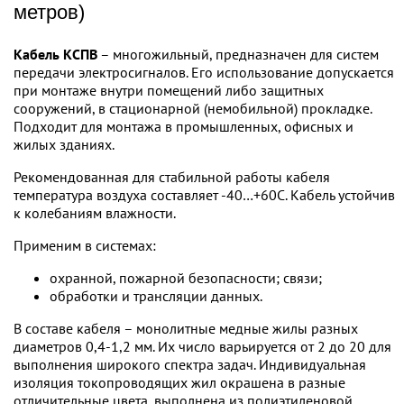
метров)
Кабель КСПВ
– многожильный, предназначен для систем
передачи электросигналов. Его использование допускается
при монтаже внутри помещений либо защитных
сооружений, в стационарной (немобильной) прокладке.
Подходит для монтажа в промышленных, офисных и
жилых зданиях.
Рекомендованная для стабильной работы кабеля
температура воздуха составляет -40…+60С. Кабель устойчив
к колебаниям влажности.
Применим в системах:
охранной, пожарной безопасности; связи;
обработки и трансляции данных.
В составе кабеля – монолитные медные жилы разных
диаметров 0,4-1,2 мм. Их число варьируется от 2 до 20 для
выполнения широкого спектра задач. Индивидуальная
изоляция токопроводящих жил окрашена в разные
отличительные цвета, выполнена из полиэтиленовой