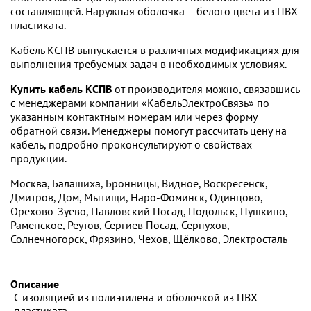
составляющей. Наружная оболочка – белого цвета из ПВХ-
пластиката.
Кабель КСПВ выпускается в различных модификациях для
выполнения требуемых задач в необходимых условиях.
Купить кабель КСПВ
от производителя можно, связавшись
с менеджерами компании «КабельЭлектроСвязь» по
указанным контактным номерам или через форму
обратной связи. Менеджеры помогут рассчитать цену на
кабель, подробно проконсультируют о свойствах
продукции.
Москва, Балашиха, Бронницы, Видное, Воскресенск,
Дмитров, Дом, Мытищи, Наро-Фоминск, Одинцово,
Орехово-Зуево, Павловский Посад, Подольск, Пушкино,
Раменское, Реутов, Сергиев Посад, Серпухов,
Солнечногорск, Фрязино, Чехов, Щёлково, Электросталь
Описание
С изоляцией из полиэтилена и оболочкой из ПВХ
пластиката