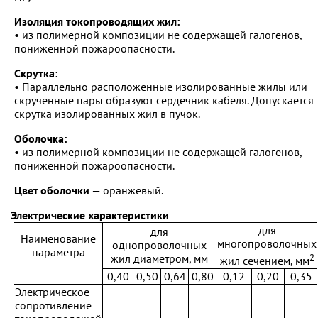
Изоляция токопроводящих жил:
• из полимерной композиции не содержащей галогенов,
пониженной пожароопасности.
Скрутка:
• Параллельно расположенные изолированные жилы или
скрученные пары образуют сердечник кабеля. Допускается
скрутка изолированных жил в пучок.
Оболочка:
• из полимерной композиции не содержащей галогенов,
пониженной пожароопасности.
Цвет оболочки
— оранжевый.
Электрические характеристики
для
для
Наименование
многопроволочных
однопроволочных
параметра
2
жил диаметром, мм
жил сечением, мм
0,40
0,50
0,64
0,80
0,12
0,20
0,35
Электрическое
сопротивление