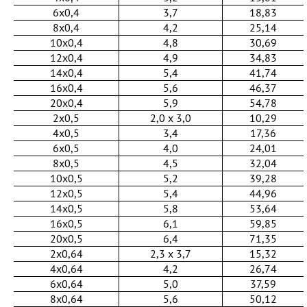
6x0,4
3,7
18,83
8x0,4
4,2
25,14
10x0,4
4,8
30,69
12x0,4
4,9
34,83
14x0,4
5,4
41,74
16x0,4
5,6
46,37
20x0,4
5,9
54,78
2x0,5
2,0 х 3,0
10,29
4x0,5
3,4
17,36
6x0,5
4,0
24,01
8x0,5
4,5
32,04
10x0,5
5,2
39,28
12x0,5
5,4
44,96
14x0,5
5,8
53,64
16x0,5
6,1
59,85
20x0,5
6,4
71,35
2x0,64
2,3 х 3,7
15,32
4x0,64
4,2
26,74
6x0,64
5,0
37,59
8x0,64
5,6
50,12