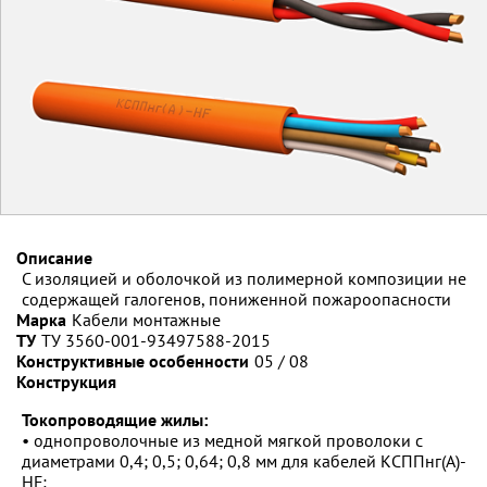
Описание
С изоляцией и оболочкой из полимерной композиции не
содержащей галогенов, пониженной пожароопасности
Марка
Кабели монтажные
ТУ
ТУ 3560-001-93497588-2015
Конструктивные особенности
05 / 08
Конструкция
Токопроводящие жилы:
• однопроволочные из медной мягкой проволоки с
диаметрами 0,4; 0,5; 0,64; 0,8 мм для кабелей КСППнг(А)-
HF;