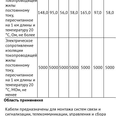
токопроводящей
жилы
постоянному
148,0
95,0
56,0
38,0
165,0
97,0
58,0
току,
пересчитанное
на 1 км длины и
температуру 20
°С, Ом, не более
Электрическое
сопротивление
изоляции
токопроводящей
жилы
постоянному
5000
5000
5000
5000
5000
5000
5000
току,
пересчитанное
на 1 км длины и
температуру 20
°С, МОм, не
менее
Область применения
Кабели предназначены для монтажа систем связи и
сигнализации, телекоммуникации, управления и сбора