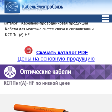
Каталог
Кабельно-проводниковая продукция
Кабели для монтажа систем связи и сигнализации
КСППнг(А)-HF
Скачать каталог PDF
Цены на основную продукцию
КСППнг(А)-HF по низкой цене