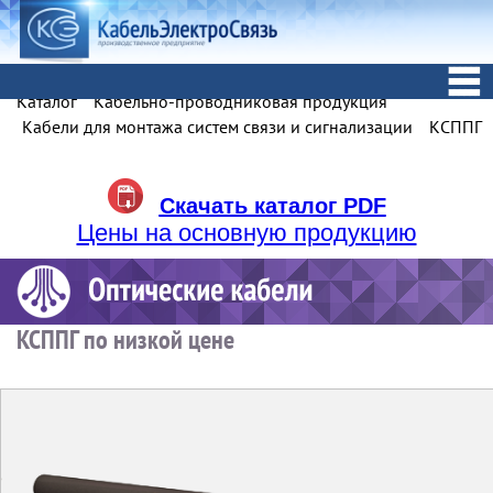
Каталог
Кабельно-проводниковая продукция
Кабели для монтажа систем связи и сигнализации
КСППГ
Скачать каталог PDF
Цены на основную продукцию
КСППГ по низкой цене