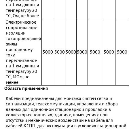
на 1 км длины и
температуру 20
°С, Ом, не более
Электрическое
сопротивление
изоляции
токопроводящей
жилы
постоянному
5000
5000
5000
5000
5000
5000
5000
току,
пересчитанное
на 1 км длины и
температуру 20
°С, МОм, не
менее
Область применения
Кабели предназначены для монтажа систем связи и
сигнализации, телекоммуникации, управления и сбора
данных для одиночной стационарной прокладки в
коллекторах, тоннелях, зданиях, помещениях при
отсутствии механических воздействий на кабель для
кабелей КСПП, для эксплуатации в условиях стационарной