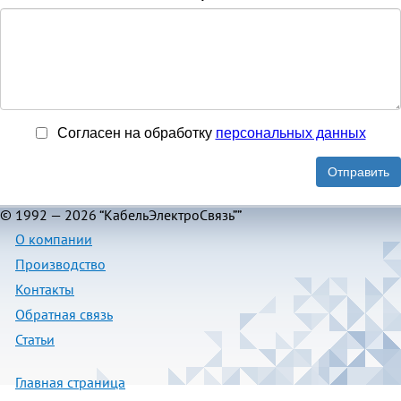
Согласен на обработку
персональныx данных
Отправить
© 1992 — 2026 “КабельЭлектроСвязь””
О компании
Производство
Контакты
Обратная связь
Статьи
Главная страница