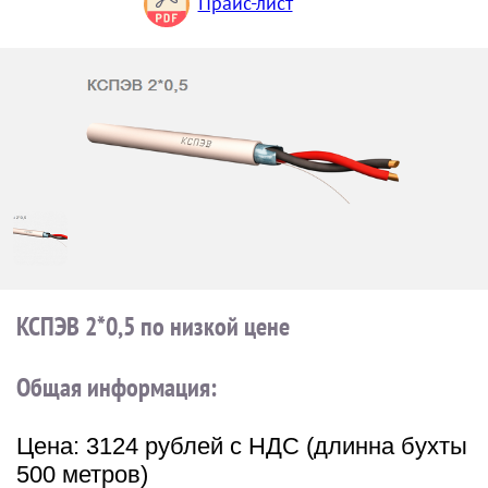
Прайс-лист
КСПЭВ 2*0,5 по низкой цене
Общая информация:
Цена: 3124 рублей с НДС (длинна бухты
500 метров)