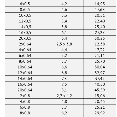
6x0,5
4,2
14,93
8x0,5
4,6
17,68
10x0,5
5,3
20,51
12x0,5
5,4
22,40
14x0,5
5,8
25,40
16x0,5
6,1
27,27
20x0,5
6,4
30,25
2x0,64
2,5 х 3,8
12,38
4x0,64
4,4
17,32
6x0,64
5,2
21,11
8x0,64
5,7
25,70
10x0,64
6,6
30,04
12x0,64
6,8
32,97
14x0,64
7,3
37,45
16x0,64
7,6
40,50
20x0,64
8,1
45,59
2x0,8
2,7 х 4,2
15,06
4x0,8
4,8
20,45
6x0,8
5,7
25,21
8x0,8
6,2
29,92