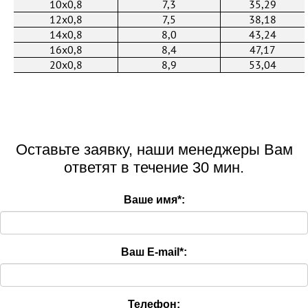
10x0,8
7,3
35,29
12x0,8
7,5
38,18
14x0,8
8,0
43,24
16x0,8
8,4
47,17
20x0,8
8,9
53,04
Оставьте заявку, наши менеджеры Вам
ответят в течение 30 мин.
Ваше имя
*
:
Ваш E-mail
*
:
Телефон: