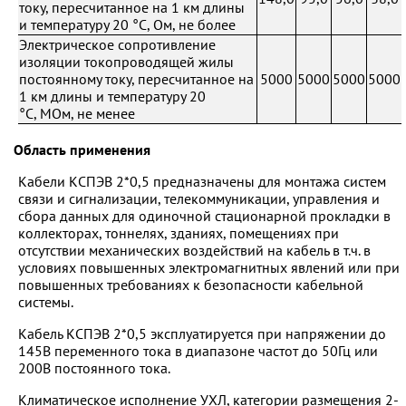
току, пересчитанное на 1 км длины
и температуру 20 °С, Ом, не более
Электрическое сопротивление
изоляции токопроводящей жилы
постоянному току, пересчитанное на
5000
5000
5000
5000
1 км длины и температуру 20
°С, МОм, не менее
Область применения
Кабели КСПЭВ 2*0,5 предназначены для монтажа систем
связи и сигнализации, телекоммуникации, управления и
сбора данных для одиночной стационарной прокладки в
коллекторах, тоннелях, зданиях, помещениях при
отсутствии механических воздействий на кабель в т.ч. в
условиях повышенных электромагнитных явлений или при
повышенных требованиях к безопасности кабельной
системы.
Кабель КСПЭВ 2*0,5 эксплуатируется при напряжении до
145В переменного тока в диапазоне частот до 50Гц или
200В постоянного тока.
Климатическое исполнение УХЛ, категории размещения 2-