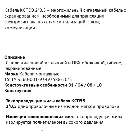
Кабель КСПЭВ 2*0,5 – многожильный сигнальный кабель с
экранированием, необходимый для трансляции
электросигнала по сетям сигнализаций, связи,
коммуникации.
Описание
С полиэтиленовой изоляцией и ПВХ оболочкой, гибкие,
экранированные
Марка
Кабели монтажные
ТУ
ТУ 3560-001-93497588-2015
Конструктивные особенности
01 / 04 / 08 / 10
Конструкция
Токопроводящие жилы кабеля КСПЭВ
2*0,5
однопроволочные из медной мягкой проволоки
Изоляция токопроводящих жил:
токопроводящая жила
изолируется полиэтиленом высокого давления.