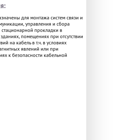
я:
значены для монтажа систем связи и
муникации, управления и сбора
 стационарной прокладки в
, зданиях, помещениях при отсутствии
ий на кабель в т.ч. в условиях
гнитных явлений или при
ях к безопасности кабельной