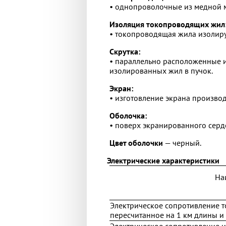
• однопроволочные из медной мя
Изоляция токопроводящих жил
• токопроводящая жила изолиру
Скрутка:
• параллельно расположенные и
изолированных жил в пучок.
Экран:
• изготовление экрана произво
Оболочка:
• поверх экранированного серд
Цвет оболочки
— черный.
Электрические характеристики
На
Электрическое сопротивление 
пересчитанное на 1 км длины и 