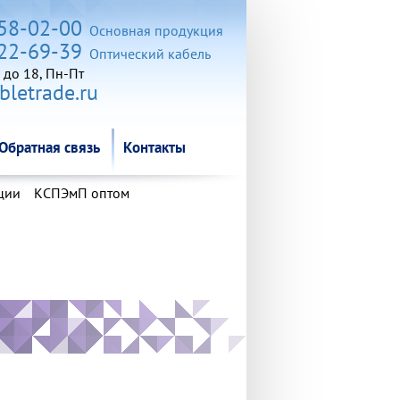
Обратная связь
Контакты
258-02-00
Основная продукция
722-69-39
Оптический кабель
 до 18, Пн-Пт
letrade.ru
Обратная связь
Контакты
ции
КСПЭмП оптом