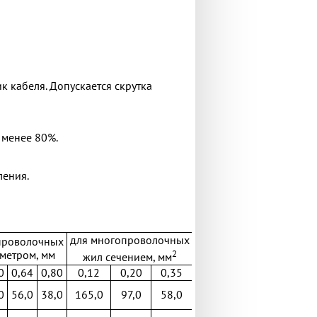
 кабеля. Допускается скрутка
 менее 80%.
ления.
для многопроволочных
проволочных
2
метром, мм
жил сечением, мм
0
0,64
0,80
0,12
0,20
0,35
0
56,0
38,0
165,0
97,0
58,0