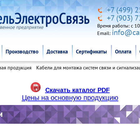
Производство
Доставка
Сертификаты
Оплата
+7 (499) 
+7 (903) 
Время работы: c 10
info@cab
Email:
Производство
Доставка
Сертификаты
Оплата
вая продукция
Кабели для монтажа систем связи и сигнализа
Скачать каталог PDF
Цены на основную продукцию