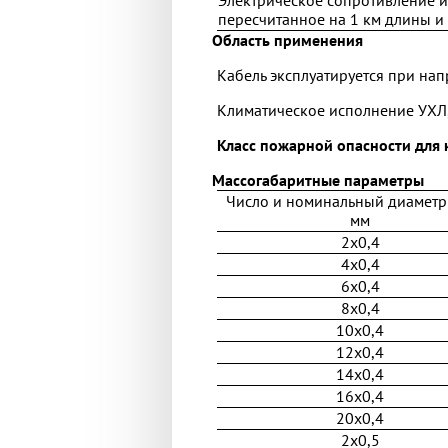
Электрическое сопротивление 
пересчитанное на 1 км длины и 
Область применения
Кабель эксплуатируется при нап
Климатическое исполнение УХЛ,
Класс пожарной опасности для 
Массогабаритные параметры
Число и номинальный диаметр
мм
2x0,4
4x0,4
6x0,4
8x0,4
10x0,4
12x0,4
14x0,4
16x0,4
20x0,4
2x0,5