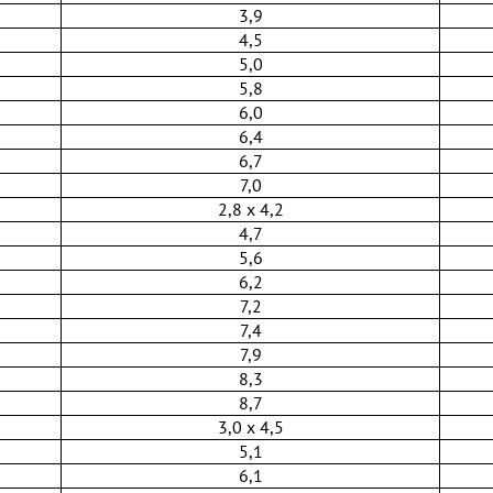
3,9
4,5
5,0
5,8
6,0
6,4
6,7
7,0
2,8 х 4,2
4,7
5,6
6,2
7,2
7,4
7,9
8,3
8,7
3,0 х 4,5
5,1
6,1