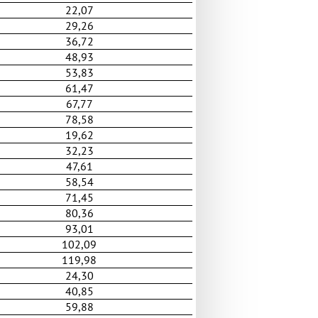
22,07
29,26
36,72
48,93
53,83
61,47
67,77
78,58
19,62
32,23
47,61
58,54
71,45
80,36
93,01
102,09
119,98
24,30
40,85
59,88