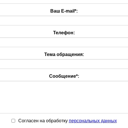
Ваш E-mail
*
:
Телефон:
Тема обращения:
Сообщение
*
:
Согласен на обработку
персональныx данных