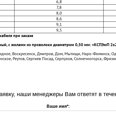
6,8
7,8
8,0
8,6
9,1
9,5
кабеля при заказе
ый, с жилами из проволоки диаметром 0,50 мм: «КСПЭмП 2x
идное, Воскресенск, Дмитров, Дом, Мытищи, Наро-Фоминск, О
нское, Реутов, Сергиев Посад, Серпухов, Солнечногорск, Фрязи
аявку, наши менеджеры Вам ответят в тече
Ваше имя
*
: