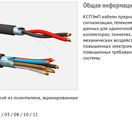
Общая информаци
КСПЭмП кабели предна
сигнализации, телеком
данных для одиночной
коллекторах, тоннелях
механических воздейств
повышенных электрома
повышенных требовани
системы.
кой из полиэтилена, экранированные
 / 03 / 08 / 10 / 11